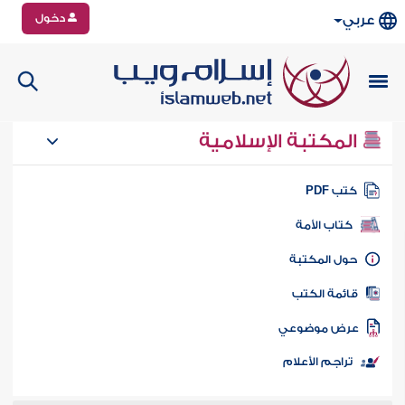
دخول
عربي
المكتبة الإسلامية
تب PDF
كتاب الأمة
ول المكتبة
ائمة الكتب
رض موضوعي