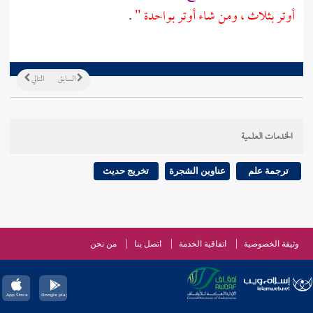
أوتر بثلاث ، ومن شاء أوتر بواحدة "
.
السابق
التالي
الخدمات العلمية
ترجمة علم
عناوين الشجرة
تخريج حديث
وثيقة الخصوصية
اتفاقية الخدمة
اتصل بنا
من نحن