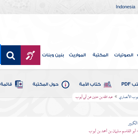
Indonesia
الصوتيات
المكتبة
المواريث
بنين وبنات
 PDF
كتاب الأمة
حول المكتبة
قائمة 
أيوب الأنصاري
عبد الله بن حنين عن أبي أيوب
الكبير
- أبو القاسم سليمان بن أحمد بن أيوب