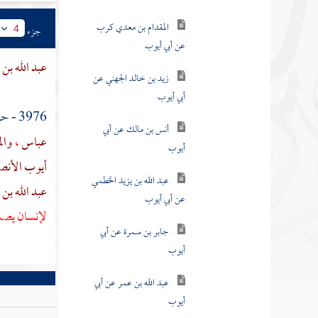
المقدام بن معدي كرب
جزء
4
عن أبي أيوب
عبد الله بن
زيد بن خالد الجهني عن
أبي أيوب
3976 - حدثنا
أنس بن مالك عن أبي
أيوب
عباس
،
وال
أيوب الأن
عبد الله بن يزيد الخطمي
عبد الله بن
عن أبي أيوب
لإنسان يصب 
جابر بن سمرة عن أبي
أيوب
عبد الله بن عمر عن أبي
أيوب