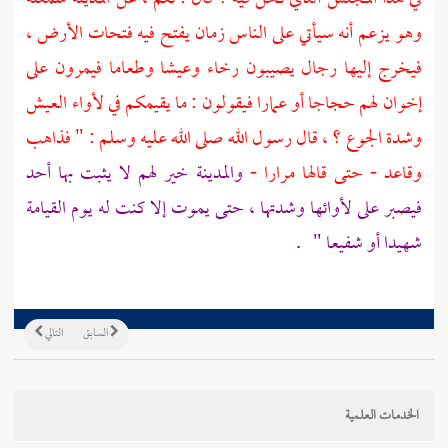
وهو يزعم أنه سيأتي على الناس زمان يفتح فيه فتحات الأرض ،
فيخرج إليها رجال يصيبون رخاء وعيشا وطعاما فيمرون على
إخوان لهم حجاجا أو عمارا فيقولون : ما يقيمكم في لأواء العيش
وشدة الجوع ؟ ، قال رسول الله صلى الله عليه وسلم : " فذاهب
وقاعد - حتى قالها مرارا -
والمدينة
خير لهم لا يثبت بها أحد
فيصبر على لأوائها وشدتها ، حتى يموت إلا كنت له يوم القيامة
شهيدا أو شفيعا "
.
السابق
التالي
الخدمات العلمية