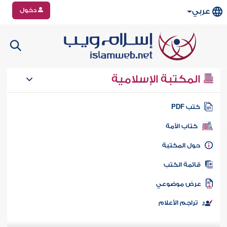
دخول
عربي
المكتبة الإسلامية
تب PDF
كتاب الأمة
ول المكتبة
ائمة الكتب
رض موضوعي