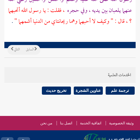
عنهما يلعبان بين يديه ، وفي حجره
، فقلت : يا رسول الله أتحبهما
؟ ، قال : " وكيف لا أحبهما وهما ريحانتاي من الدنيا أشمهما "
.
السابق
التالي
الخدمات العلمية
ترجمة علم
عناوين الشجرة
تخريج حديث
وثيقة الخصوصية
اتفاقية الخدمة
اتصل بنا
من نحن