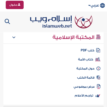
دخول
عربي
المكتبة الإسلامية
تب PDF
كتاب الأمة
ول المكتبة
ائمة الكتب
رض موضوعي