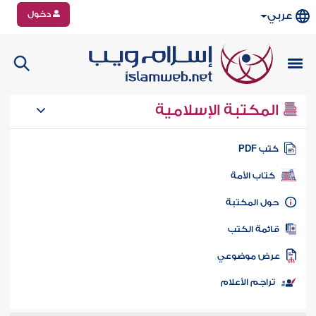
دخول
عربي
المكتبة الإسلامية
تب PDF
كتاب الأمة
ول المكتبة
ائمة الكتب
رض موضوعي