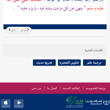
عليه وسلم
" ينهى عن كل مزفت ينتبذ فيه ، لم يزد عليه "
.
السابق
التالي
الخدمات العلمية
ترجمة علم
عناوين الشجرة
تخريج حديث
وثيقة الخصوصية
اتفاقية الخدمة
اتصل بنا
من نحن