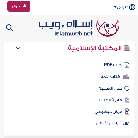
دخول
عربي
المكتبة الإسلامية
تب PDF
كتاب الأمة
ول المكتبة
ائمة الكتب
رض موضوعي