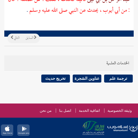
: من
أبي أيوب
، يحدث عن النبي صلى الله عليه وسلم
.
السابق
التالي
الخدمات العلمية
ترجمة علم
عناوين الشجرة
تخريج حديث
وثيقة الخصوصية
اتفاقية الخدمة
اتصل بنا
من نحن