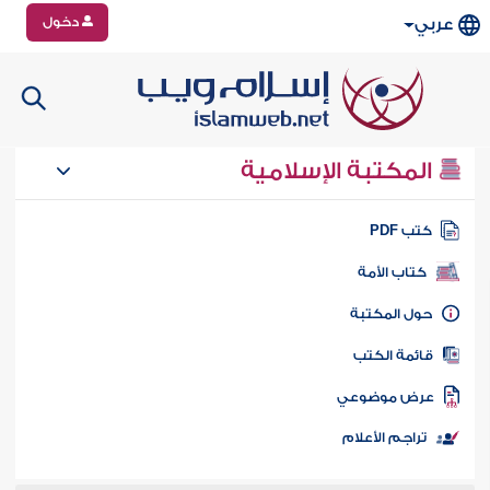
دخول
عربي
المكتبة الإسلامية
تب PDF
كتاب الأمة
ول المكتبة
ائمة الكتب
رض موضوعي