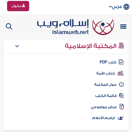
دخول
عربي
المكتبة الإسلامية
تب PDF
كتاب الأمة
ول المكتبة
ائمة الكتب
رض موضوعي