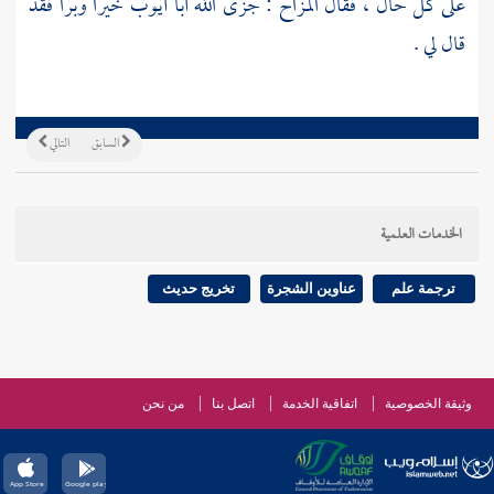
على كل حال ، فقال المزاح : جزى الله
أبا أيوب
خيرا وبرا فقد
قال لي .
السابق
التالي
الخدمات العلمية
ترجمة علم
عناوين الشجرة
تخريج حديث
وثيقة الخصوصية
اتفاقية الخدمة
اتصل بنا
من نحن