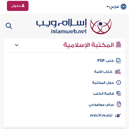
دخول
عربي
المكتبة الإسلامية
تب PDF
كتاب الأمة
ول المكتبة
ائمة الكتب
رض موضوعي