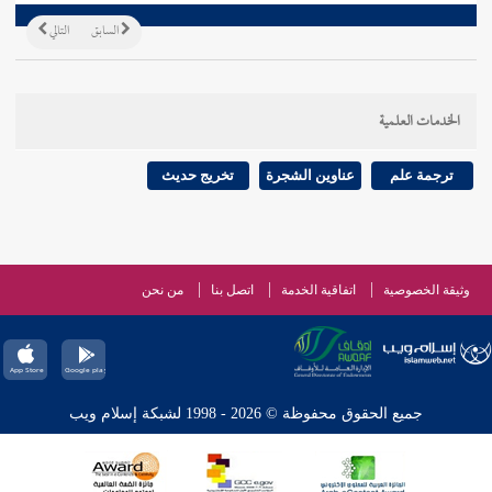
السابق
التالي
الخدمات العلمية
ترجمة علم
عناوين الشجرة
تخريج حديث
وثيقة الخصوصية
اتفاقية الخدمة
اتصل بنا
من نحن
جميع الحقوق محفوظة © 2026 - 1998 لشبكة إسلام ويب