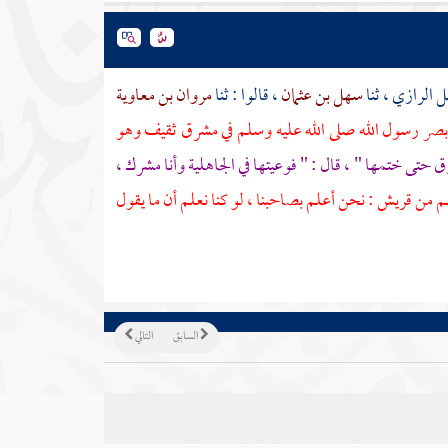
ل الرازي
، ثنا
سهل بن عثمان
، قالوا : ثنا
مروان بن معاوية
أبصر رسول الله صلى الله عليه وسلم في مشرق
ثقيف
وهو
ق حتى ختمها " ، قال : " فوعيتها في الجاهلية وأنا مشرك ،
هم من
قريش
: نحن أعلم بصاحبنا ، لو كنا نعلم أن ما يقول
السابق
التالي