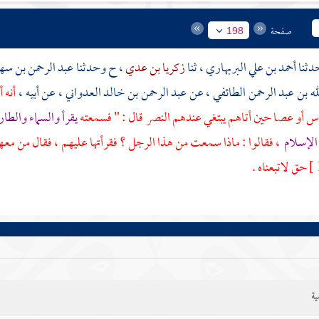
صفحة
198
أحمد بن علي البربهاري
، ثنا
زكريا بن عدي
، ح وحدثنا
عبد الرحمن بن سه
له بن عبد الرحمن الطائفي
، عن
عبد الرحمن بن خالد العدواني
، عن أبيه ،
أنه 
س أو عصا حين أتاهم يبتغي عندهم النصر قال : " فسمعته
يقرأ والسماء والطار
 الإسلام
، فقالوا : ماذا سمعت من هذا الرجل ؟ فقرأتها عليهم ، فقال من مع
حق لاتبعناه .
ية