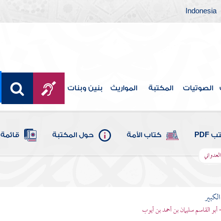
Indonesia
الصوتيات
المكتبة
المواريث
بنين وبنات
 PDF
كتاب الأمة
حول المكتبة
قائمة 
لعدواني
الكبير
- أبو القاسم سليمان بن أحمد بن أيوب