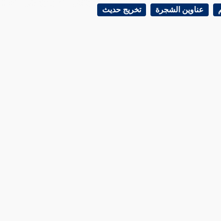
عناوين الشجرة
تخريج حديث