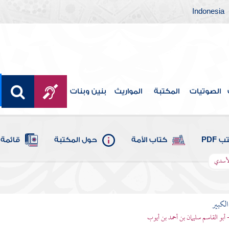
Indonesia
الصوتيات
المكتبة
المواريث
بنين وبنات
 PDF
كتاب الأمة
حول المكتبة
قائمة 
لأسدي
الكبير
- أبو القاسم سليمان بن أحمد بن أيوب