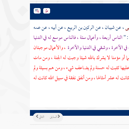
سى
، عن
شيبان
، عن
الركين بن الربيع
، عن أبيه ، عن عمه
: "
الناس أربعة ، وأعمال ستة ، فالناس موسع له في الدنيا
 في الآخرة ، وشقي في الدنيا والآخرة
، والأعمال موجبتان
و مؤمنا لا يشرك بالله شيئا وجبت له الجنة ، ومن مات
 عليها كتبت له حسنة ولم يضاعف شيء ، ومن هم بسيئة ولم
 له عشر أمثالها ، ومن أنفق نفقة في سبيل الله كانت له
السابق
التالي