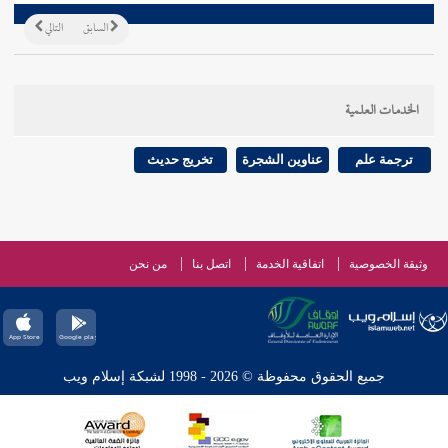
السابق
التالي
الخدمات العلمية
ترجمة علم
عناوين الشجرة
تخريج حديث
وثيقة الخصوصية
اتفاقية الخدمة
اتصل بنا
من نحن
جميع الحقوق محفوظة © 2026 - 1998 لشبكة إسلام ويب