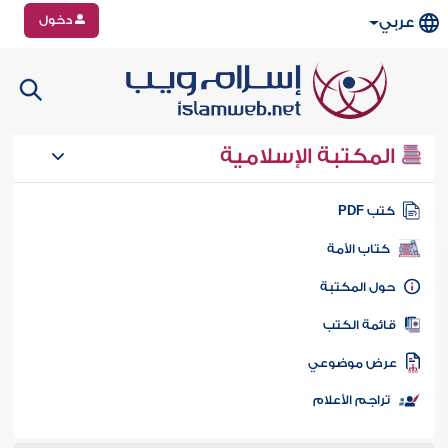
دخول
عربي
المكتبة الإسلامية
تب PDF
كتاب الأمة
ول المكتبة
ائمة الكتب
رض موضوعي