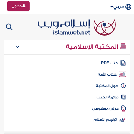
دخول
عربي
المكتبة الإسلامية
تب PDF
كتاب الأمة
ول المكتبة
ائمة الكتب
رض موضوعي