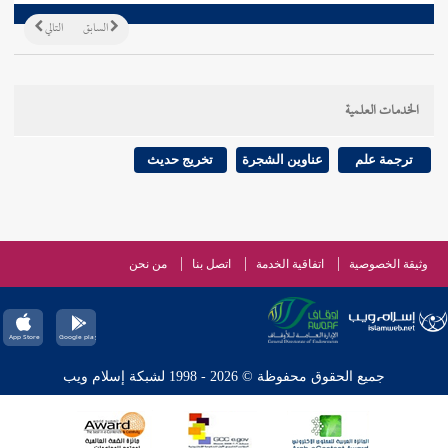
السابق
التالي
الخدمات العلمية
ترجمة علم
عناوين الشجرة
تخريج حديث
وثيقة الخصوصية
اتفاقية الخدمة
اتصل بنا
من نحن
جميع الحقوق محفوظة © 2026 - 1998 لشبكة إسلام ويب