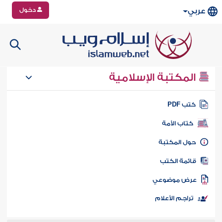
دخول
عربي
المكتبة الإسلامية
تب PDF
كتاب الأمة
ول المكتبة
ائمة الكتب
رض موضوعي