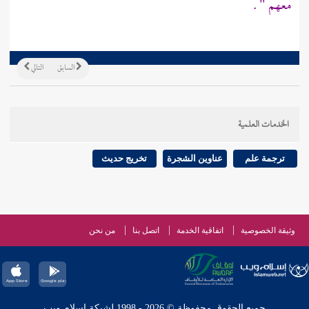
معهم " .
السابق
التالي
الخدمات العلمية
ترجمة علم
عناوين الشجرة
تخريج حديث
وثيقة الخصوصية
اتفاقية الخدمة
اتصل بنا
من نحن
جميع الحقوق محفوظة © 2026 - 1998 لشبكة إسلام ويب