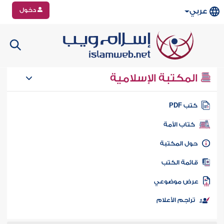
دخول
عربي
المكتبة الإسلامية
تب PDF
كتاب الأمة
ول المكتبة
ائمة الكتب
رض موضوعي