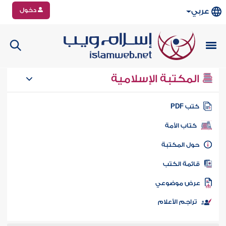
دخول
عربي
المكتبة الإسلامية
تب PDF
كتاب الأمة
ول المكتبة
ائمة الكتب
رض موضوعي