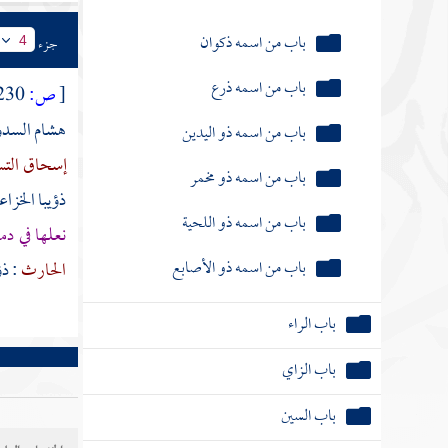
باب من اسمه ذكوان
جزء
4
باب من اسمه ذرع
[
ص:
230 ]
هشام السد
باب من اسمه ذو اليدين
إسحاق الت
باب من اسمه ذو مخمر
ذؤيبا الخزا
باب من اسمه ذو اللحية
نعلها في د
باب من اسمه ذو الأصابع
الحارث
:
ذؤ
باب الراء
باب الزاي
باب السين