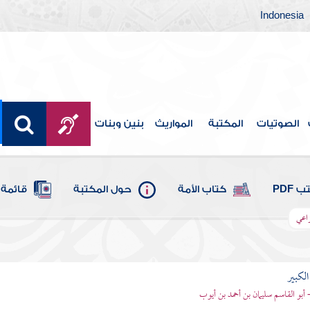
Indonesia
الصوتيات
المكتبة
المواريث
بنين وبنات
 PDF
كتاب الأمة
حول المكتبة
قائمة 
زاعي
الكبير
- أبو القاسم سليمان بن أحمد بن أيوب