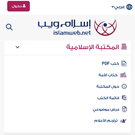
دخول
عربي
المكتبة الإسلامية
تب PDF
كتاب الأمة
ول المكتبة
ائمة الكتب
رض موضوعي