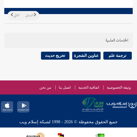
السابق
التالي
الخدمات العلمية
ترجمة علم
عناوين الشجرة
تخريج حديث
وثيقة الخصوصية
اتفاقية الخدمة
اتصل بنا
من نحن
جميع الحقوق محفوظة © 2026 - 1998 لشبكة إسلام ويب