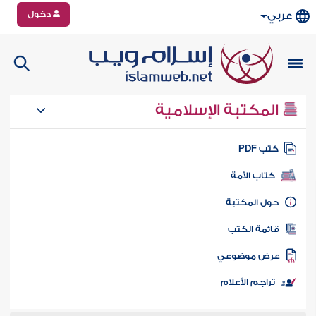
دخول
عربي
المكتبة الإسلامية
تب PDF
كتاب الأمة
ول المكتبة
ائمة الكتب
رض موضوعي