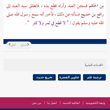
بن الحكم
فسجن العبد وأراد قطع يده ، فانطلق سيد العبد إلى
رافع بن خديج
فسأله عن ذلك ، فأخبر أنه سمع رسول الله صلى
الله عليه وسلم يقول : "
لا قطع في ثمر ولا كثر
"
.
السابق
التالي
الخدمات العلمية
ترجمة علم
عناوين الشجرة
تخريج حديث
وثيقة الخصوصية
اتفاقية الخدمة
اتصل بنا
من نحن