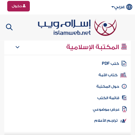
دخول
عربي
المكتبة الإسلامية
تب PDF
كتاب الأمة
ول المكتبة
ائمة الكتب
رض موضوعي