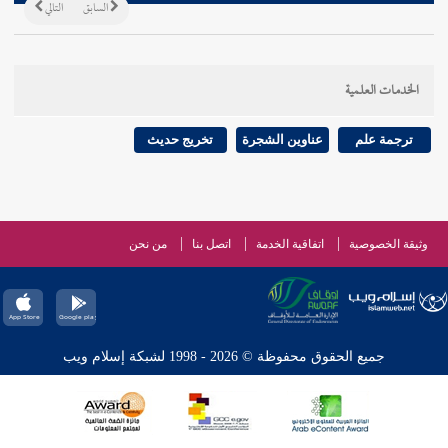
السابق
التالي
الخدمات العلمية
ترجمة علم
عناوين الشجرة
تخريج حديث
وثيقة الخصوصية
اتفاقية الخدمة
اتصل بنا
من نحن
جميع الحقوق محفوظة © 2026 - 1998 لشبكة إسلام ويب