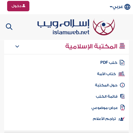
دخول
عربي
المكتبة الإسلامية
تب PDF
كتاب الأمة
ول المكتبة
ائمة الكتب
رض موضوعي