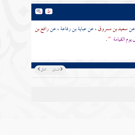
عن
سعيد بن مسروق
، عن
عباية بن رفاعة
، عن
رافع بن
 يوم القيامة
"
.
السابق
التالي