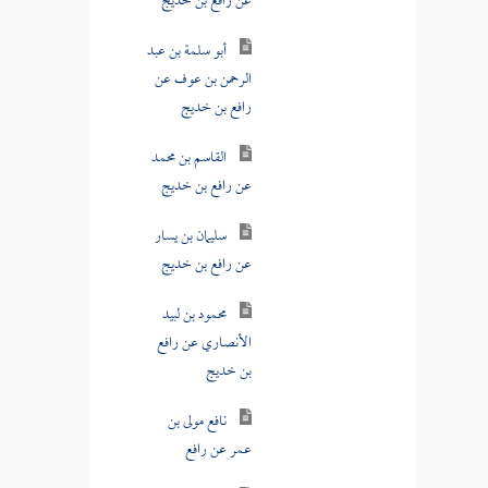
عن رافع بن خديج
أبو سلمة بن عبد
الرحمن بن عوف عن
رافع بن خديج
القاسم بن محمد
عن رافع بن خديج
سليمان بن يسار
عن رافع بن خديج
محمود بن لبيد
الأنصاري عن رافع
بن خديج
نافع مولى بن
عمر عن رافع