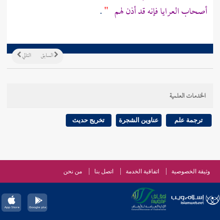
أصحاب العرايا فإنه قد أذن لهم
"
.
السابق
التالي
الخدمات العلمية
ترجمة علم
عناوين الشجرة
تخريج حديث
وثيقة الخصوصية
اتفاقية الخدمة
اتصل بنا
من نحن