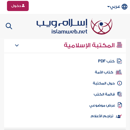
دخول
عربي
المكتبة الإسلامية
تب PDF
كتاب الأمة
ول المكتبة
ائمة الكتب
رض موضوعي