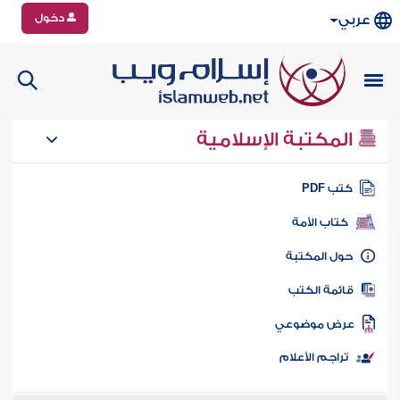
دخول
عربي
المكتبة الإسلامية
تب PDF
كتاب الأمة
ول المكتبة
ائمة الكتب
رض موضوعي