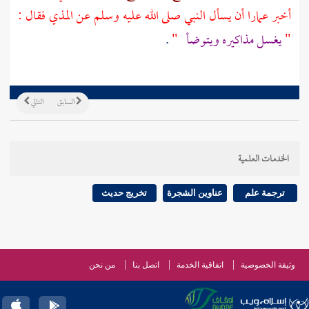
أخبر
عمارا
أن يسأل النبي صلى الله عليه وسلم عن المذي فقال :
"
يغسل مذاكيره ويتوضأ
"
.
السابق
التالي
الخدمات العلمية
ترجمة علم
عناوين الشجرة
تخريج حديث
وثيقة الخصوصية
اتفاقية الخدمة
اتصل بنا
من نحن