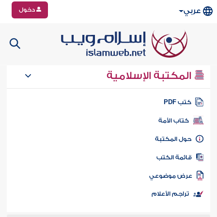
دخول
عربي
المكتبة الإسلامية
تب PDF
كتاب الأمة
ول المكتبة
ائمة الكتب
رض موضوعي