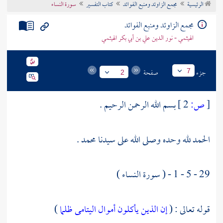
الرئيسية
مجمع الزاوئد ومنبع الفوائد
كتاب التفسير
سورة النساء
تراجم الأعلام
مجمع الزاوئد ومنبع الفوائد
الهيثمي - نور الدين علي بن أبي بكر الهيثمي
جزء
صفحة
7
2
[
ص:
2 ]
بسم الله الرحمن الرحيم .
الحمد لله وحده وصلى الله على سيدنا
محمد
.
29 - 5 - 1 - ( سورة النساء )
قوله تعالى : (
إن الذين يأكلون أموال اليتامى ظلما
)