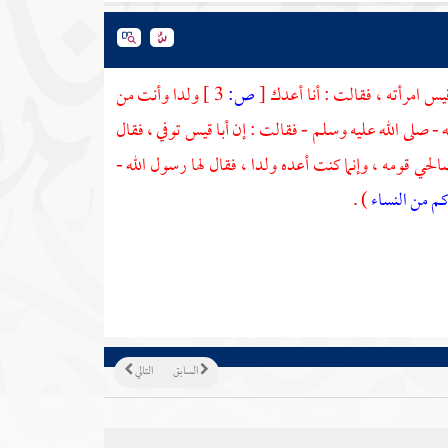
يس
امرأته ، فقالت : أنا أعدك
[
ص:
3 ]
ولدا وأنت من
 - صلى الله عليه وسلم - فقالت : إن
أبا قيس
توفي ، فقال
حي قومه ، وإنما كنت أعده ولدا ، فقال لها رسول الله -
كم من النساء
) .
السابق
التالي