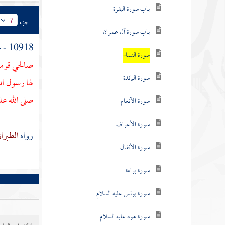
باب سورة البقرة
جزء
7
باب سورة آل عمران
10918 - عن رجل من
سورة النساء
صالحي قومك 
سورة المائدة
لها رسول ال
صلى الله علي
سورة الأنعام
سورة الأعراف
رواه
الطبرا
سورة الأنفال
سورة براءة
سورة يونس عليه السلام
سورة هود عليه السلام