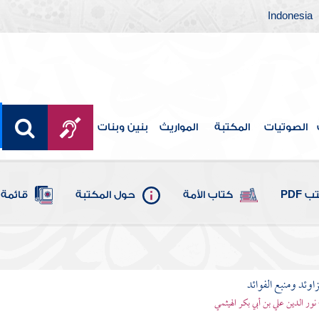
Indonesia
الصوتيات
المكتبة
المواريث
بنين وبنات
 PDF
كتاب الأمة
حول المكتبة
قائمة 
اوئد ومنبع الفوائد
 نور الدين علي بن أبي بكر الهيثمي