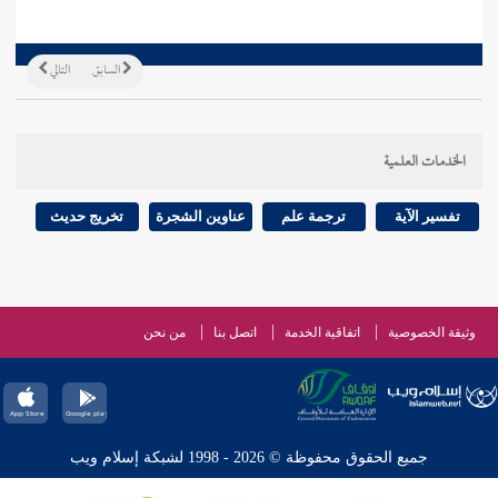
السابق
التالي
الخدمات العلمية
تفسير الآية
ترجمة علم
عناوين الشجرة
تخريج حديث
وثيقة الخصوصية
اتفاقية الخدمة
اتصل بنا
من نحن
جميع الحقوق محفوظة © 2026 - 1998 لشبكة إسلام ويب