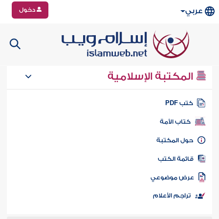
دخول
عربي
المكتبة الإسلامية
تب PDF
كتاب الأمة
ول المكتبة
ائمة الكتب
رض موضوعي