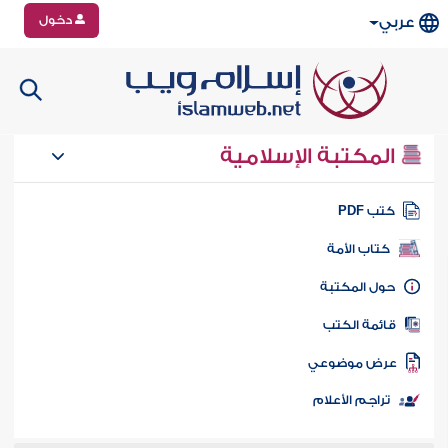
دخول
عربي
المكتبة الإسلامية
تب PDF
كتاب الأمة
ول المكتبة
ائمة الكتب
رض موضوعي