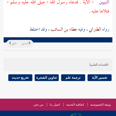
النبيين
- الآية . فدعاه رسول الله - صلى الله عليه وسلم -
فتلاها عليه
.
رواه
الطبراني
، وفيه
عطاء بن السائب
، وقد اختلط
السابق
التالي
الخدمات العلمية
تفسير الآية
ترجمة علم
عناوين الشجرة
تخريج حديث
وثيقة الخصوصية
اتفاقية الخدمة
اتصل بنا
من نحن