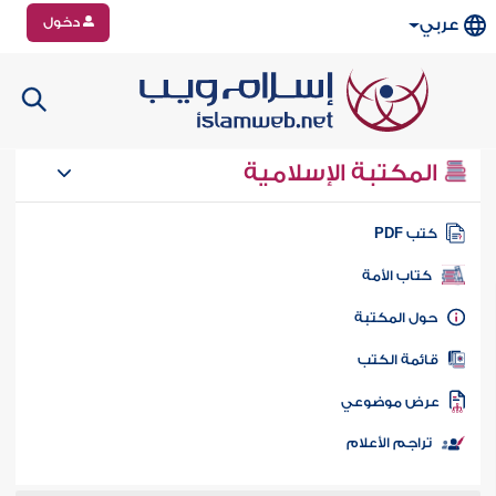
دخول
عربي
المكتبة الإسلامية
تب PDF
كتاب الأمة
ول المكتبة
ائمة الكتب
رض موضوعي