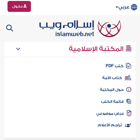
دخول
عربي
المكتبة الإسلامية
تب PDF
كتاب الأمة
ول المكتبة
ائمة الكتب
رض موضوعي