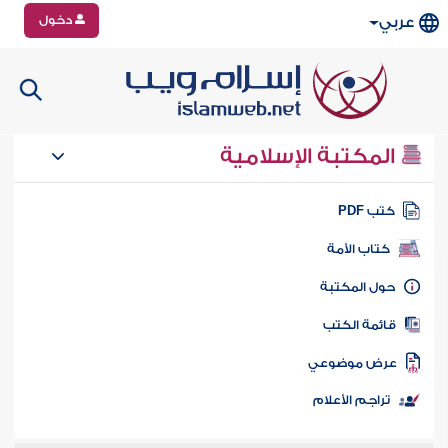
دخول
عربي
المكتبة الإسلامية
تب PDF
كتاب الأمة
ول المكتبة
ائمة الكتب
رض موضوعي