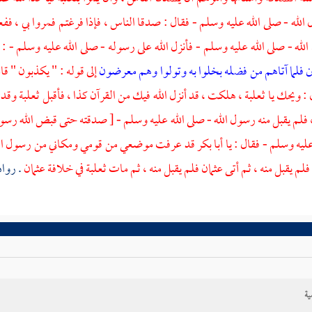
له - صلى الله عليه وسلم - فقال : صدقا الناس ، فإذا فرغتم فمروا بي ، ففعلا 
الله - صلى الله عليه وسلم - فأنزل الله على رسوله - صلى الله عليه وسلم - :
ن
فلما آتاهم من فضله بخلوا به وتولوا وهم معرضون
إلى قوله : " يكذبون " 
 : ويحك يا
ثعلبة
، هلكت ، قد أنزل الله فيك من القرآن كذا ، فأقبل
ثعلبة
وقد 
 فلم يقبل منه رسول الله - صلى الله عليه وسلم - [ صدقته حتى قبض الله رسول
عليه وسلم - فقال : يا
أبا بكر
قد عرفت موضعي من قومي ومكاني من رسول الله - 
فلم يقبل منه ، ثم أتى
عثمان
فلم يقبل منه ، ثم مات
ثعلبة
في خلافة
عثمان
. رواه
ية