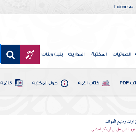
Indonesia
الصوتيات
المكتبة
المواريث
بنين وبنات
 PDF
كتاب الأمة
حول المكتبة
قائمة 
اوئد ومنبع الفوائد
 نور الدين علي بن أبي بكر الهيثمي