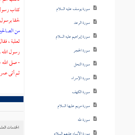
كتاب رسول ال
سورة يوسف عليه السلام
لحقا برسول 
سورة الرعد
من الصالحي
سورة إبراهيم عليه السلام
ثعلبة
، فقال
سورة الحجر
رسول الله ،
- صلى الله 
سورة النحل
ثم أتى
عمر
سورة الإسراء
سورة الكهف
سورة مريم عليها السلام
سورة طه
الخدمات العلم
سورة الأنبياء عليهم السلام