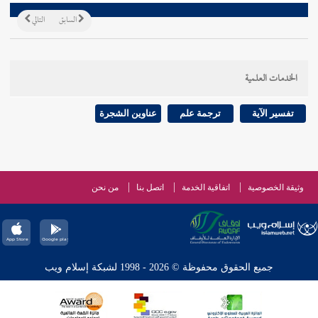
السابق
التالي
الخدمات العلمية
تفسير الآية
ترجمة علم
عناوين الشجرة
وثيقة الخصوصية
اتفاقية الخدمة
اتصل بنا
من نحن
جميع الحقوق محفوظة © 2026 - 1998 لشبكة إسلام ويب