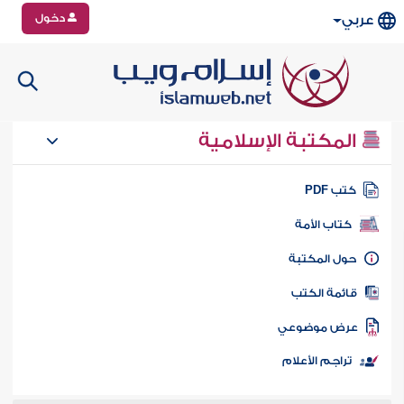
دخول
عربي
المكتبة الإسلامية
تب PDF
كتاب الأمة
ول المكتبة
ائمة الكتب
رض موضوعي