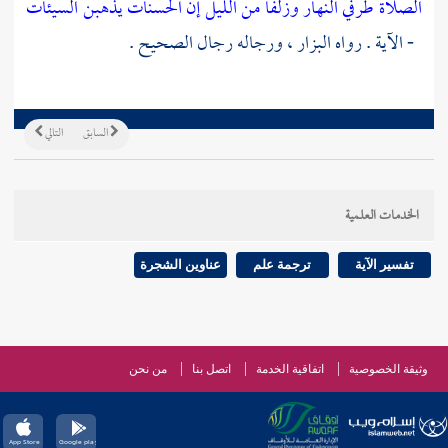
الصلاة طرفي النهار وزلفا من الليل إن الحسنات يذهبن السيئات
- الآية . رواه
البزار
، ورجاله رجال الصحيح .
السابق
التالي
الخدمات العلمية
تفسير الآية
ترجمة علم
عناوين الشجرة
وثيقة الخصوصية
اتفاقية الخدمة
اتصل بنا
من نحن