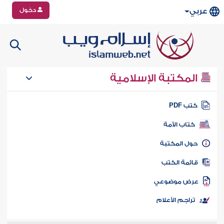
دخول
عربي
المكتبة الإسلامية
تب PDF
كتاب الأمة
ول المكتبة
ائمة الكتب
رض موضوعي