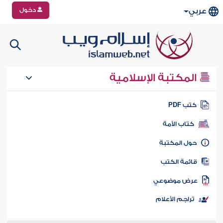
دخول
عربي
المكتبة الإسلامية
تب PDF
كتاب الأمة
ول المكتبة
ائمة الكتب
رض موضوعي