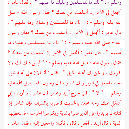
وسلم - : " لك ما للمسلمين وعليك ما عليهم "
. فقال
عامر
:
أتجعل لي الأمر إن أسلمت من بعدك ؟ فقال رسول الله - صلى
الله عليه وسلم - : " لك ما للمسلمين وعليك وما عليهم " .
قال
عامر
: أتجعل لي الأمر إن أسلمت من بعدك ؟ فقال رسول
الله - صلى الله عليه وسلم - : " لك ما للمسلمين وعليك ما
عليهم " . قال
عامر
: أتجعل لي الأمر إن أسلمت من بعدك ؟
فقال رسول الله - صلى الله عليه وسلم - : " ليس ذلك لك ولا
لقومك ، ولكن لك أعنة الخيل " . فقال : أنا الآن على أعنة خيل
نجد
، اجعل لي الوبر ولك المدر ، قال رسول الله - صلى الله عليه
وسلم - : " لا " . فلما خرج
أربد
وعامر
قال
عامر
: يا
أربد
، إني
أشغل عنك وجه
محمد
بالحديث فاضربه بالسيف فإن الناس إذا
قتلته لم يزيدوا على أن يرضوا بالدية ويكرهوا الحرب ، فسنعطيهم
الدية ، قال
أربد
: أفعل . قال : فأقبلا راجعين إليه ، فقال
عامر
: