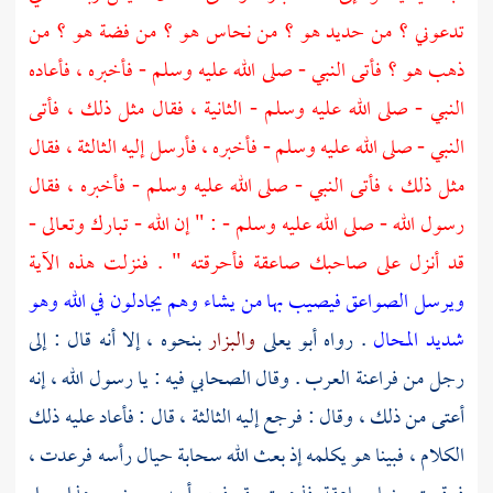
تدعوني ؟ من حديد هو ؟ من نحاس هو ؟ من فضة هو ؟ من
ذهب هو ؟ فأتى النبي - صلى الله عليه وسلم - فأخبره ، فأعاده
النبي - صلى الله عليه وسلم - الثانية ، فقال مثل ذلك ، فأتى
النبي - صلى الله عليه وسلم - فأخبره ، فأرسل إليه الثالثة ، فقال
مثل ذلك ، فأتى النبي - صلى الله عليه وسلم - فأخبره ، فقال
رسول الله - صلى الله عليه وسلم - : " إن الله - تبارك وتعالى -
قد أنزل على صاحبك صاعقة فأحرقته " . فنزلت هذه الآية
ويرسل الصواعق فيصيب بها من يشاء وهم يجادلون في الله وهو
شديد المحال
. رواه
أبو يعلى
والبزار
بنحوه ، إلا أنه قال : إلى
رجل من فراعنة العرب . وقال الصحابي فيه : يا رسول الله ، إنه
أعتى من ذلك ، وقال : فرجع إليه الثالثة ، قال : فأعاد عليه ذلك
الكلام ، فبينا هو يكلمه إذ بعث الله سحابة حيال رأسه فرعدت ،