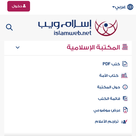
دخول
عربي
المكتبة الإسلامية
تب PDF
كتاب الأمة
ول المكتبة
ائمة الكتب
رض موضوعي