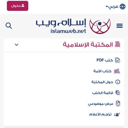
دخول
عربي
المكتبة الإسلامية
تب PDF
كتاب الأمة
ول المكتبة
ائمة الكتب
رض موضوعي