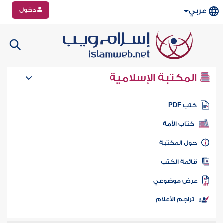
دخول
عربي
المكتبة الإسلامية
تب PDF
كتاب الأمة
ول المكتبة
ائمة الكتب
رض موضوعي