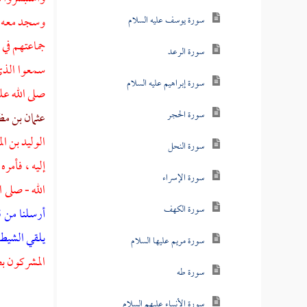
وسجد معه ك
سورة يوسف عليه السلام
جماعتهم في 
سورة الرعد
سمعوا الذي 
سورة إبراهيم عليه السلام
صلى الله عل
سورة الحجر
عثمان بن م
الوليد بن ال
سورة النحل
إليه ، فأمره 
سورة الإسراء
الله - صلى 
سورة الكهف
أرسلنا من ق
يلقي الشيطا
سورة مريم عليها السلام
المشركون ب
سورة طه
سورة الأنبياء عليهم السلام