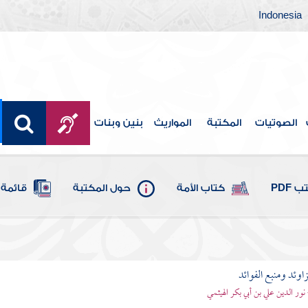
Indonesia
الصوتيات
المكتبة
المواريث
بنين وبنات
 PDF
كتاب الأمة
حول المكتبة
قائمة 
اوئد ومنبع الفوائد
 نور الدين علي بن أبي بكر الهيثمي