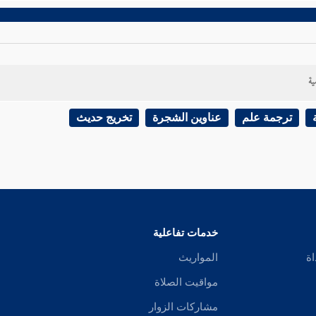
ية
ترجمة علم
عناوين الشجرة
تخريج حديث
خدمات تفاعلية
اة
المواريث
مواقيت الصلاة
مشاركات الزوار