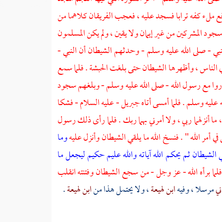
ع ملء كفه ترابا فسجد عليه ، فعجب الفريقان كلاهما من
جود المشركين من غير إيمان ولا يقين ، ولم يكن المسلمون
بي - صلى الله عليه وسلم - وحدثهم الشيطان أن النبي -
في الناس ، وأظهرها الشيطان حتى بلغت
الحبشة
. فلما سمع
وا مع رسول الله - صلى الله عليه وسلم - وبلغهم سجود
 عليه وسلم . فلما أمسى أتاه
جبريل
- عليه السلام - فشكا
 ما أنزلهما ربي ، ولا أمرني بهما ربك . فلما رأى ذلك رسول
أمر الله " . فنسخ الله ما يلقي الشيطان وأنزل عليه
وما
ي الشيطان ثم يحكم الله آياته والله عليم حكيم
ليجعل ما
فلما برأه الله - عز وجل - من سجع الشيطان وفتنته انقلب
ني
مرسلا ، وفيه
ابن لهيعة
، ولا يحتمل هذا من
ابن لهيعة
.