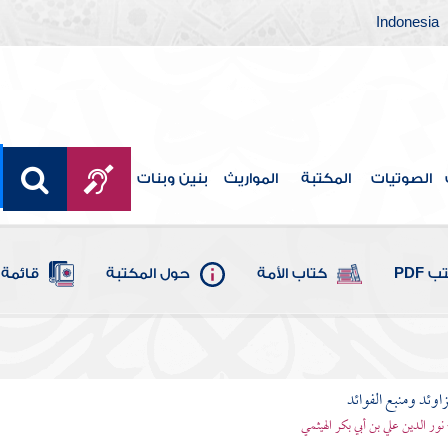
Indonesia
الصوتيات
المكتبة
المواريث
بنين وبنات
 PDF
كتاب الأمة
حول المكتبة
قائمة 
اوئد ومنبع الفوائد
 نور الدين علي بن أبي بكر الهيثمي