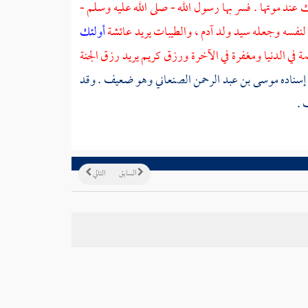
 عند موتها . فسر بها رسول الله - صلى الله عليه وسلم -
ه لنفسه وجعله سيد ولد
آدم
، والطيبات يريد
عائشة
أولئك
 في الدنيا ومغفرة في الآخرة ورزق كريم يريد رزق الجنة
 إسناده
موسى بن عبد الرحمن الصنعاني
وهو ضعيف . وقد
 .
السابق
التالي