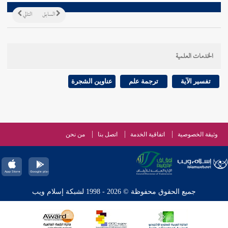
السابق
التالي
الخدمات العلمية
تفسير الآية
ترجمة علم
عناوين الشجرة
وثيقة الخصوصية
اتفاقية الخدمة
اتصل بنا
من نحن
جميع الحقوق محفوظة © 2026 - 1998 لشبكة إسلام ويب