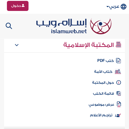
دخول
عربي
المكتبة الإسلامية
تب PDF
كتاب الأمة
ول المكتبة
ائمة الكتب
رض موضوعي