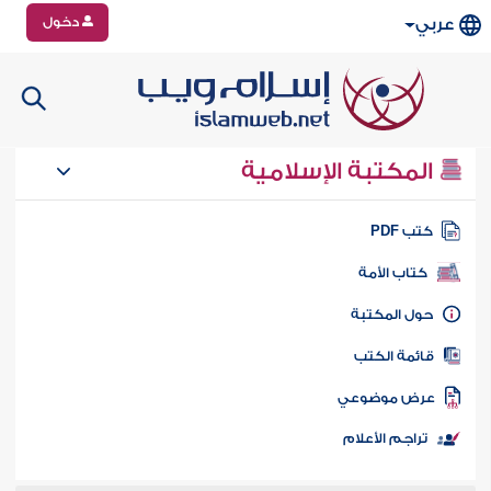
دخول
عربي
المكتبة الإسلامية
تب PDF
كتاب الأمة
ول المكتبة
ائمة الكتب
رض موضوعي