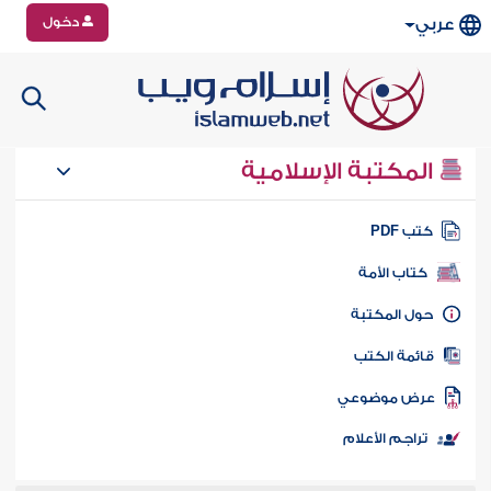
دخول
عربي
المكتبة الإسلامية
تب PDF
كتاب الأمة
ول المكتبة
ائمة الكتب
رض موضوعي