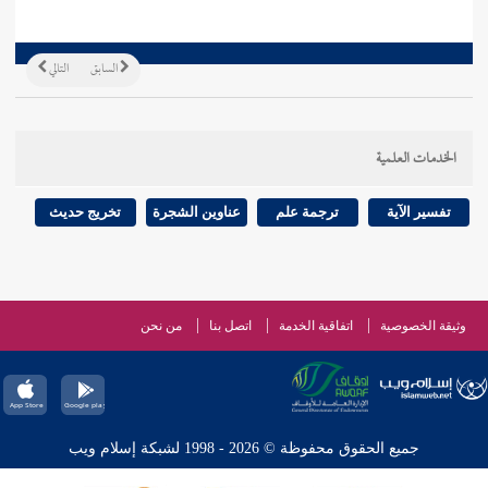
السابق
التالي
الخدمات العلمية
تفسير الآية
ترجمة علم
عناوين الشجرة
تخريج حديث
وثيقة الخصوصية
اتفاقية الخدمة
اتصل بنا
من نحن
جميع الحقوق محفوظة © 2026 - 1998 لشبكة إسلام ويب