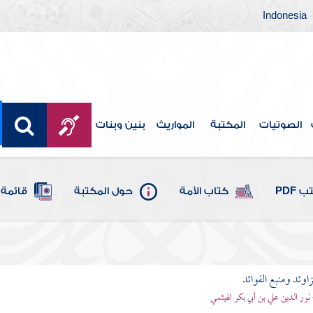
Indonesia
الصوتيات
المكتبة
المواريث
بنين وبنات
 PDF
كتاب الأمة
حول المكتبة
قائمة 
اوئد ومنبع الفوائد
 نور الدين علي بن أبي بكر الهيثمي