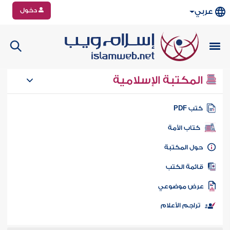
دخول
عربي
المكتبة الإسلامية
تب PDF
كتاب الأمة
ول المكتبة
ائمة الكتب
رض موضوعي