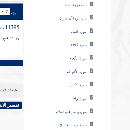
باب سورة البقرة
جزء
7
باب سورة آل عمران
11395 وعن
سورة النساء
رواه
الطبرا
سورة المائدة
سورة الأنعام
سورة الأعراف
سورة الأنفال
الخدمات العلم
سورة براءة
تفسير الآية
سورة يونس عليه السلام
سورة هود عليه السلام