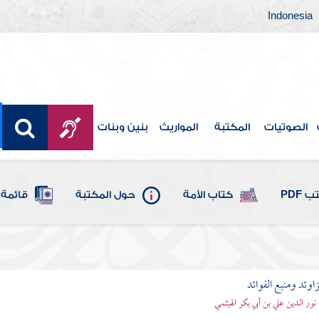
Indonesia
الصوتيات
المكتبة
المواريث
بنين وبنات
 PDF
كتاب الأمة
حول المكتبة
قائمة 
اوئد ومنبع الفوائد
 نور الدين علي بن أبي بكر الهيثمي