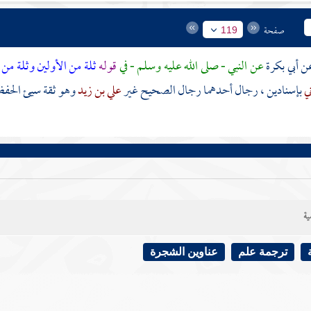
صفحة
119
أبي بكرة
عن النبي - صلى الله عليه وسلم - في
قوله
ثلة من الأولين
وثلة من 
ني
بإسنادين ، رجال أحدهما رجال الصحيح غير
علي بن زيد
وهو ثقة سيئ الحفظ
ية
ترجمة علم
عناوين الشجرة