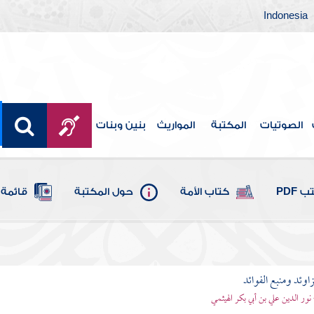
Indonesia
الصوتيات
المكتبة
المواريث
بنين وبنات
 PDF
كتاب الأمة
حول المكتبة
قائمة 
اوئد ومنبع الفوائد
 نور الدين علي بن أبي بكر الهيثمي