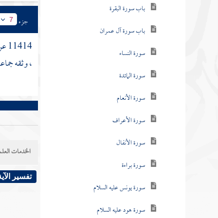
باب سورة البقرة
جزء
7
باب سورة آل عمران
11414 عن
سورة النساء
، وثقه جماع
سورة المائدة
سورة الأنعام
سورة الأعراف
سورة الأنفال
الخدمات العلم
سورة براءة
تفسير الآية
سورة يونس عليه السلام
سورة هود عليه السلام