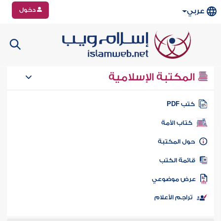
دخول
عربي
المكتبة الإسلامية
تب PDF
كتاب الأمة
ول المكتبة
ائمة الكتب
رض موضوعي