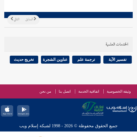
السابق
التالي
الخدمات العلمية
تفسير الآية
ترجمة علم
عناوين الشجرة
تخريج حديث
وثيقة الخصوصية
اتفاقية الخدمة
اتصل بنا
من نحن
جميع الحقوق محفوظة © 2026 - 1998 لشبكة إسلام ويب