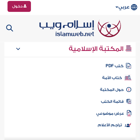
دخول
عربي
المكتبة الإسلامية
تب PDF
كتاب الأمة
ول المكتبة
ائمة الكتب
رض موضوعي