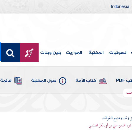
Indonesia
الصوتيات
المكتبة
المواريث
بنين وبنات
 PDF
كتاب الأمة
حول المكتبة
قائمة 
علمه
اوئد ومنبع الفوائد
 نور الدين علي بن أبي بكر الهيثمي